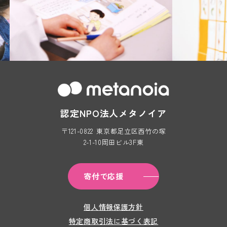
認定NPO法人メタノイア
〒121-0822
東京都足立区西竹の塚
2-1-10岡田ビル3F東
寄付で応援
個人情報保護方針
特定商取引法に基づく表記