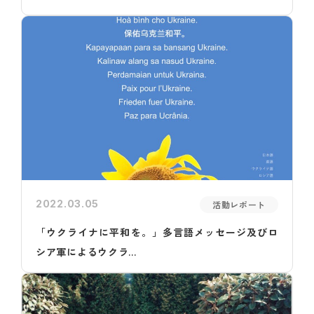
2022.03.05
活動レポート
「ウクライナに平和を。」多言語メッセージ及びロ
シア軍によるウクラ...