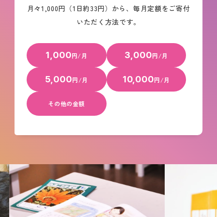
月々1,000円（1日約33円）から、毎月定額をご寄付
いただく方法です。
1,000
3,000
円/月
円/月
5,000
10,000
円/月
円/月
その他の金額