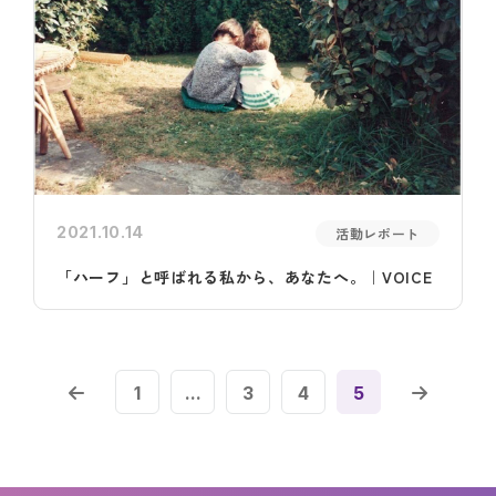
2021.10.14
活動レポート
「ハーフ」と呼ばれる私から、あなたへ。｜VOICE
1
...
3
4
5