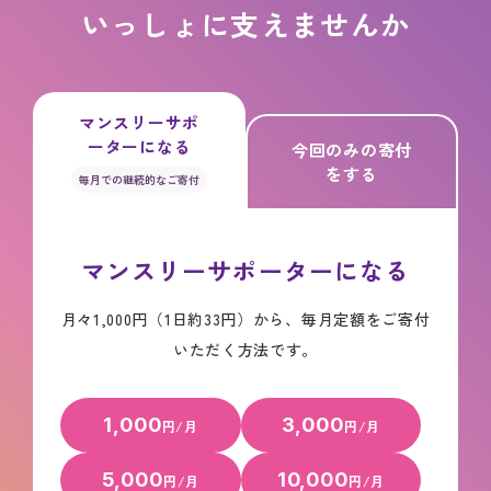
いっしょに支えませんか
マンスリーサポ
ーターになる
今回のみの寄付
をする
毎月での継続的なご寄付
マンスリーサポーターになる
月々1,000円（1日約33円）から、毎月定額をご寄付
いただく方法です。
1,000
3,000
円/月
円/月
5,000
10,000
円/月
円/月