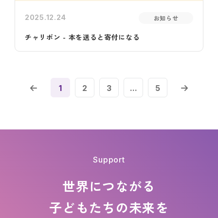
2025.12.24
お知らせ
チャリボン - 本を送ると寄付になる
1
2
3
...
5
Support
世界につながる
子どもたちの
未来を