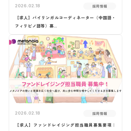
2026.02.18
採用情報
【求人】バイリンガルコーディネーター（中国語・
フィリピノ語等）募...
2026.02.18
採用情報
【求人】ファンドレイジング担当職員募集要項｜