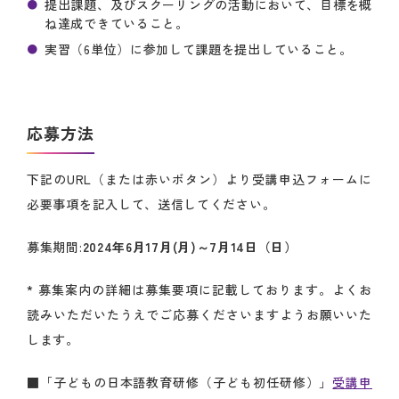
提出課題、及びスクーリングの活動において、目標を概
ね達成できていること。
実習（6単位）に参加して課題を提出していること。
応募方法
下記のURL（または赤いボタン）より受講申込フォームに
必要事項を記入して、送信してください。
募集期間:
2024年6月17月(月)～7月14日（日）
* 募集案内の詳細は募集要項に記載しております。よくお
読みいただいたうえでご応募くださいますようお願いいた
します。
■「子どもの日本語教育研修（子ども初任研修）」
受講申