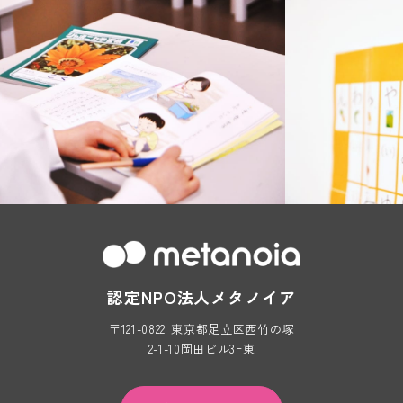
認定NPO法人メタノイア
〒121-0822
東京都足立区西竹の塚
2-1-10岡田ビル3F東