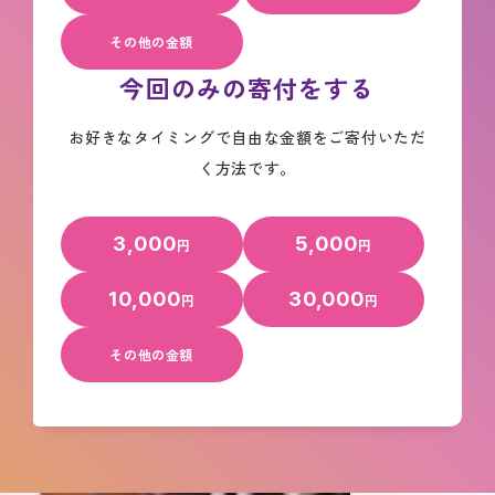
その他の金額
今回のみの寄付をする
お好きなタイミングで自由な金額をご寄付いただ
く方法です。
3,000
5,000
円
円
10,000
30,000
円
円
その他の金額