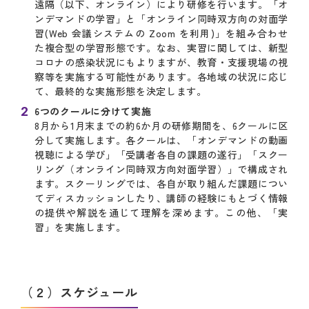
遠隔（以下、オンライン）により研修を行います。「オ
ンデマンドの学習」と「オンライン同時双方向の対面学
習(Web 会議システムの Zoom を利用)」を組み合わせ
た複合型の学習形態です。なお、実習に関しては、新型
コロナの感染状況にもよりますが、教育・支援現場の視
察等を実施する可能性があります。各地域の状況に応じ
て、最終的な実施形態を決定します。
6つのクールに分けて実施
8月から1月末までの約6か月の研修期間を、6クールに区
分して実施します。各クールは、「オンデマンドの動画
視聴による学び」「受講者各自の課題の遂行」「スクー
リング（オンライン同時双方向対面学習）」で構成され
ます。スクーリングでは、各自が取り組んだ課題につい
てディスカッションしたり、講師の経験にもとづく情報
の提供や解説を通じて理解を深めます。この他、「実
習」を実施します。
（２）スケジュール