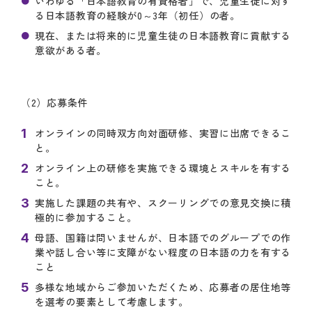
いわゆる「日本語教育の有資格者」で、児童生徒に対す
る日本語教育の経験が0～3年（初任）の者。
現在、または将来的に児童生徒の日本語教育に貢献する
意欲がある者。
（2）応募条件
オンラインの同時双方向対面研修、実習に出席できるこ
と。
オンライン上の研修を実施できる環境とスキルを有する
こと。
実施した課題の共有や、スクーリングでの意見交換に積
極的に参加すること。
母語、国籍は問いませんが、日本語でのグループでの作
業や話し合い等に支障がない程度の日本語の力を有する
こと
多様な地域からご参加いただくため、応募者の居住地等
を選考の要素として考慮します。