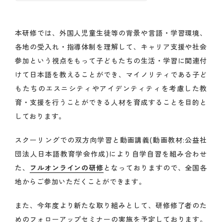
本研修では、外国人児童生徒等の背景や言語・学習環境、
各地の受入れ・指導体制を理解して、キャリア支援や社会
参加という視点をもって子どもたちの生活・学習に関連付
けて日本語を教えることができ、マイノリティである子ど
もたちのエスニシティやアイデンティティを考慮した教
育・支援を行うことができる人材を育成することを目的と
しております。
スクーリングでの双方向学習と動画講義(動画教材:公益社
団法人日本語教育学会作成)により自学自習を組み合わせ
た、
フルオンラインの研修
となっておりますので、全国各
地からご参加いただくことができます。
また、今年度より新たな取り組みとして、研修修了者のた
めのフォローアップセミナーの実施を予定しております。