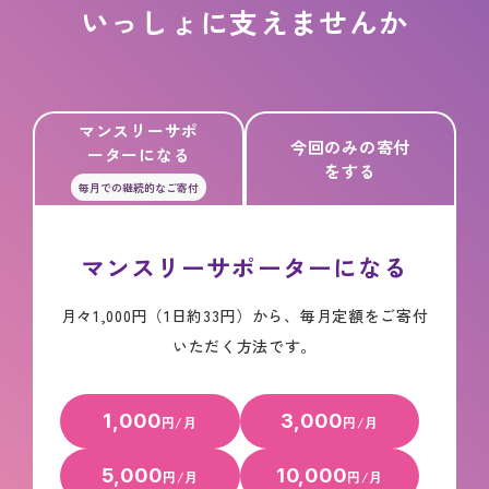
いっしょに支えませんか
マンスリーサポ
今回のみの寄付
ーターになる
をする
毎月での継続的なご寄付
マンスリーサポーターになる
月々1,000円（1日約33円）から、毎月定額をご寄付
いただく方法です。
1,000
3,000
円/月
円/月
5,000
10,000
円/月
円/月