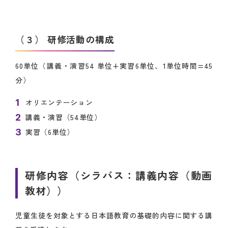
（３） 研修活動の構成
60単位（講義・演習54 単位+実習6単位、1単位時間=45
分）
オリエンテーション
講義・演習（54単位）
実習（6単位）
研修内容（シラバス：講義内容（動画
教材））
児童生徒を対象とする日本語教育の基礎的内容に関する講