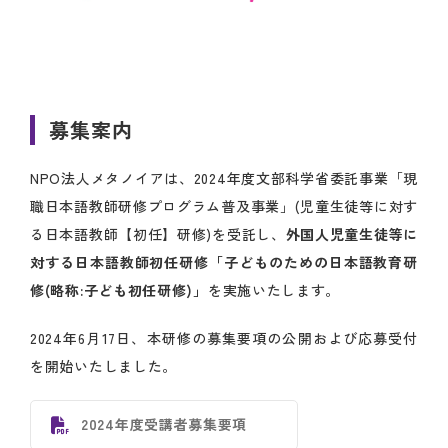
募集案内
NPO法人メタノイアは、2024年度文部科学省委託事業「現
職日本語教師研修プログラム普及事業」(児童生徒等に対す
る日本語教師【初任】研修)を受託し、
外国人児童生徒等に
対する日本語教師初任研修「子どものための日本語教育研
修(略称:子ども初任研修)」
を実施いたします。
2024年6月17日、本研修の募集要項の公開および応募受付
を開始いたしました。
2024年度受講者募集要項