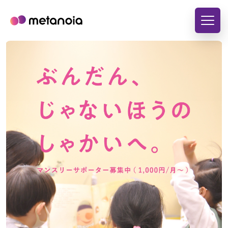
隔ての壁をこえて、