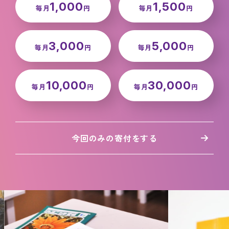
1,000
1,500
毎月
円
毎月
円
3,000
5,000
毎月
円
毎月
円
10,000
30,000
毎月
円
毎月
円
今回のみの寄付をする