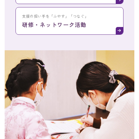
支援の担い手を
「ふやす」
「つなぐ」
研修・ネットワーク活動